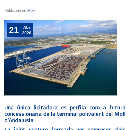
Publicado en
2026
Abr
21
2026
Una única licitadora es perfila com a futura
concessionària de la terminal polivalent del Moll
d’Andalusia
La joint venture formada per empreses dels