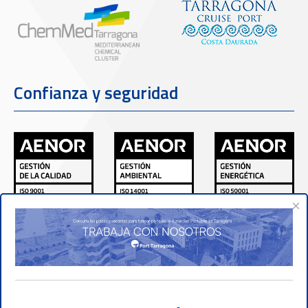
Confianza y seguridad
×