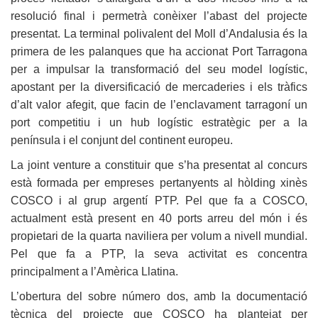
resolució final i permetrà conèixer l’abast del projecte
presentat. La terminal polivalent del Moll d’Andalusia és la
primera de les palanques que ha accionat Port Tarragona
per a impulsar la transformació del seu model logístic,
apostant per la diversificació de mercaderies i els tràfics
d’alt valor afegit, que facin de l’enclavament tarragoní un
port competitiu i un hub logístic estratègic per a la
península i el conjunt del continent europeu.
La joint venture a constituir que s’ha presentat al concurs
està formada per empreses pertanyents al hòlding xinès
COSCO i al grup argentí PTP. Pel que fa a COSCO,
actualment està present en 40 ports arreu del món i és
propietari de la quarta naviliera per volum a nivell mundial.
Pel que fa a PTP, la seva activitat es concentra
principalment a l’Amèrica Llatina.
L’obertura del sobre número dos, amb la documentació
tècnica del projecte que COSCO ha plantejat per