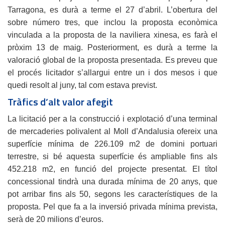
Tarragona, es durà a terme el 27 d’abril. L’obertura del
sobre número tres, que inclou la proposta econòmica
vinculada a la proposta de la naviliera xinesa, es farà el
pròxim 13 de maig. Posteriorment, es durà a terme la
valoració global de la proposta presentada. Es preveu que
el procés licitador s’allargui entre un i dos mesos i que
quedi resolt al juny, tal com estava previst.
Tràfics d’alt valor afegit
La licitació per a la construcció i explotació d’una terminal
de mercaderies polivalent al Moll d’Andalusia ofereix una
superfície mínima de 226.109 m2 de domini portuari
terrestre, si bé aquesta superfície és ampliable fins als
452.218 m2, en funció del projecte presentat. El títol
concessional tindrà una durada mínima de 20 anys, que
pot arribar fins als 50, segons les característiques de la
proposta. Pel que fa a la inversió privada mínima prevista,
serà de 20 milions d’euros.