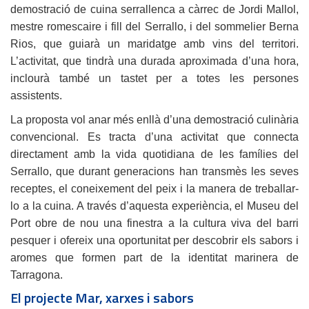
demostració de cuina serrallenca a càrrec de Jordi Mallol,
mestre romescaire i fill del Serrallo, i del sommelier Berna
Rios, que guiarà un maridatge amb vins del territori.
L’activitat, que tindrà una durada aproximada d’una hora,
inclourà també un tastet per a totes les persones
assistents.
La proposta vol anar més enllà d’una demostració culinària
convencional. Es tracta d’una activitat que connecta
directament amb la vida quotidiana de les famílies del
Serrallo, que durant generacions han transmès les seves
receptes, el coneixement del peix i la manera de treballar-
lo a la cuina. A través d’aquesta experiència, el Museu del
Port obre de nou una finestra a la cultura viva del barri
pesquer i ofereix una oportunitat per descobrir els sabors i
aromes que formen part de la identitat marinera de
Tarragona.
El projecte Mar, xarxes i sabors