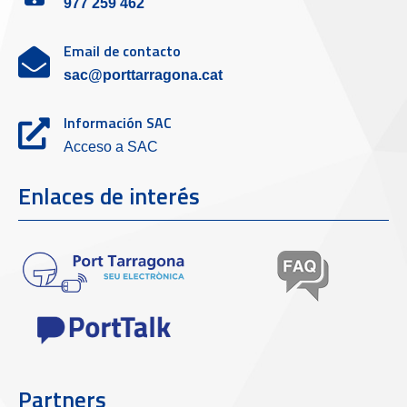
977 259 462
Email de contacto
sac@porttarragona.cat
Información SAC
Acceso a SAC
Enlaces de interés
Partners