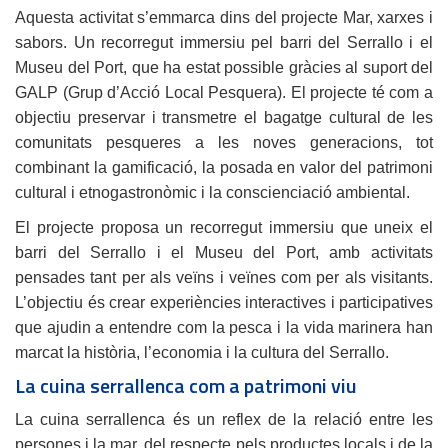
Aquesta activitat s’emmarca dins del projecte Mar, xarxes i
sabors. Un recorregut immersiu pel barri del Serrallo i el
Museu del Port, que ha estat possible gràcies al suport del
GALP (Grup d’Acció Local Pesquera). El projecte té com a
objectiu preservar i transmetre el bagatge cultural de les
comunitats pesqueres a les noves generacions, tot
combinant la gamificació, la posada en valor del patrimoni
cultural i etnogastronòmic i la conscienciació ambiental.
El projecte proposa un recorregut immersiu que uneix el
barri del Serrallo i el Museu del Port, amb activitats
pensades tant per als veïns i veïnes com per als visitants.
L’objectiu és crear experiències interactives i participatives
que ajudin a entendre com la pesca i la vida marinera han
marcat la història, l’economia i la cultura del Serrallo.
La cuina serrallenca com a patrimoni viu
La cuina serrallenca és un reflex de la relació entre les
persones i la mar, del respecte pels productes locals i de la