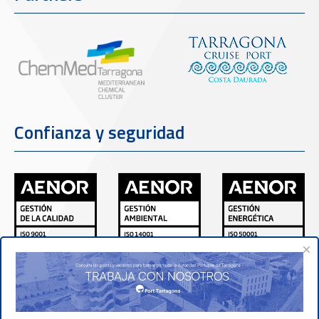
Confianza y seguridad
×