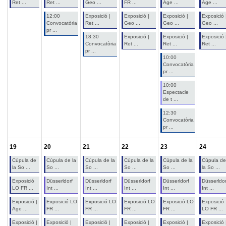
Ret ...
Ret ...
Geo ...
FR ...
Age ...
Age ...
12:00
Exposició |
Exposició |
Exposició |
Exposició 
Convocatòria
Ret ...
Geo ...
Geo ...
Geo ...
pr ...
18:30
Exposició |
Exposició |
Exposició 
Convocatòria
Ret ...
Ret ...
Ret ...
pr ...
10:00
Convocatòria
pr ...
10:00
Espectacle
de t ...
12:30
Convocatòria
pr ...
19
20
21
22
23
24
Cúpula de
Cúpula de la
Cúpula de la
Cúpula de la
Cúpula de la
Cúpula de
la So ...
So ...
So ...
So ...
So ...
la So ...
Exposició
Düsserldorf
Düsserldorf
Düsserldorf
Düsserldorf
Düsserldor
LO FR ...
Int ...
Int ...
Int ...
Int ...
Int ...
Exposició |
Exposició LO
Exposició LO
Exposició LO
Exposició LO
Exposició
Age ...
FR ...
FR ...
FR ...
FR ...
LO FR ...
Exposició |
Exposició |
Exposició |
Exposició |
Exposició |
Exposició 