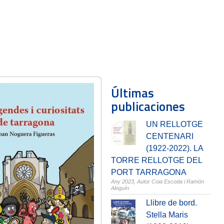
Últimas
publicaciones
UN RELLOTGE
CENTENARI
(1922-2022). LA
TORRE RELLOTGE DEL
PORT TARRAGONA
Any 2023,
Autor Coia Escoda i Ramón
Aloguín
Llibre de bord.
Stella Maris