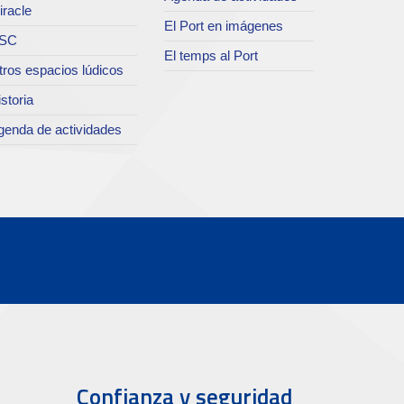
iracle
El Port en imágenes
SC
El temps al Port
tros espacios lúdicos
storia
genda de actividades
Confianza y seguridad