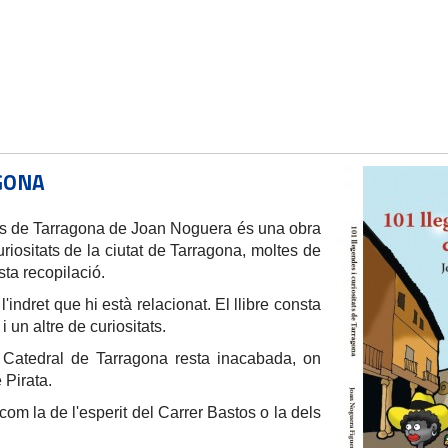
GONA
tats de Tarragona de Joan Noguera és una obra
riositats de la ciutat de Tarragona, moltes de
sta recopilació.
indret que hi està relacionat. El llibre consta
 un altre de curiositats.
 Catedral de Tarragona resta inacabada, on
 Pirata.
com la de l'esperit del Carrer Bastos o la dels