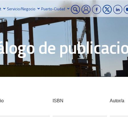
t
Servicio/Negocio
Puerto-Ciudad
álogo de publicaci
ño
ISBN
Autor/a