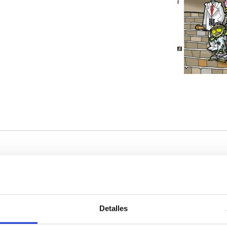
Detalles
Servicios
Negocio
P