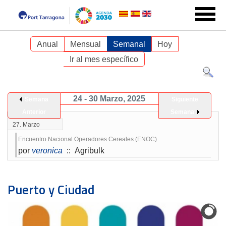
Anual
Mensual
Semanal
Hoy
Ir al mes específico
24 - 30 Marzo, 2025
Semana
Siguiente
Anterior
Semana
27. Marzo
Encuentro Nacional Operadores Cereales (ENOC)
por
veronica
:: Agribulk
Puerto y Ciudad