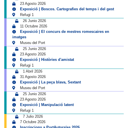
23 Agosto 2026
Exposició | Boscos. Cartografies del temps i del gest
Refugi 1
26 Junio 2026
11 Octubre 2026
Exposició | El concurs de mestres romescaires en
imatges
Museu del Port
25 Junio 2026
23 Agosto 2026
Exposició | Històries d'amistat
Refugi 1
1 Abril 2026
31 Agosto 2026
Exposició | La peça blava, Sextant
Museu del Port
25 Junio 2026
23 Agosto 2026
Exposició | Manipulació latent
Refugi 1
7 Julio 2026
7 Octubre 2026
Inscripcions a PortAutors/es 2026