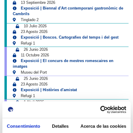
13 Septiembre 2026
Exposició | Biennal d'Art contemporani gastronòmic de
Cambrils
Tinglado 2
10 Julio 2026
23 Agosto 2026
Exposició | Boscos. Cartografies del temps i del gest
Refugi 1
26 Junio 2026
11 Octubre 2026
Exposició | El concurs de mestres romescaires en
imatges
Museu del Port
25 Junio 2026
23 Agosto 2026
Exposició | Històries d'amistat
Refugi 1
1 Abril 2026
31 Agosto 2026
Exposició | La peça blava, Sextant
Museu del Port
25 Junio 2026
Consentimiento
Detalles
Acerca de las cookies
23 Agosto 2026