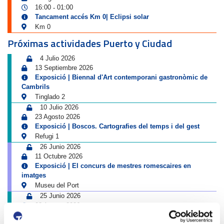
16:00
01:00
-
Tancament accés Km 0| Eclipsi solar
Km 0
Próximas actividades Puerto y Ciudad
4 Julio 2026
13 Septiembre 2026
Exposició | Biennal d'Art contemporani gastronòmic de
Cambrils
Tinglado 2
10 Julio 2026
23 Agosto 2026
Exposició | Boscos. Cartografies del temps i del gest
Refugi 1
26 Junio 2026
11 Octubre 2026
Exposició | El concurs de mestres romescaires en
imatges
Museu del Port
25 Junio 2026
23 Agosto 2026
Exposició | Històries d'amistat