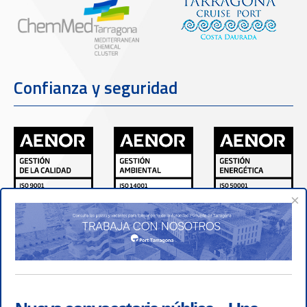
Confianza y seguridad
×