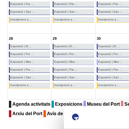
Exposició | Par ...
Exposició | Par ...
Exposició | Par ...
Exposició | San ...
Exposició | San ...
Exposició | San ...
Inscripcions a ...
Inscripcions a ...
Inscripcions a ...
28
29
30
Exposició | El ...
Exposició | El ...
Exposició | El ...
Exposició | Fot ...
Exposició | Fot ...
Exposició | Fot ...
Exposició | Mes ...
Exposició | Mes ...
Exposició | Mes ...
Exposició | Par ...
Exposició | Par ...
Exposició | Par ...
Exposició | San ...
Exposició | San ...
Exposició | San ...
Inscripcions a ...
Inscripcions a ...
Inscripcions a ...
Agenda activitats
Exposicions
Museu del Port
Se
Arxiu del Port
Avís de circulació
Compartint
Con