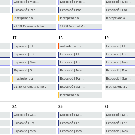
Exposició | Mes ...
Exposició | Mes ...
Exposició | Mes ...
Exposició | Par ...
Exposició | Par ...
Exposició | Par ...
Inscripcions a ...
Inscripcions a ...
Inscripcions a ...
21:30 Cinema a la fre ...
21:00 Vivint el Port. ...
17
18
19
Exposició | El ...
Arribada creuer ...
Exposició | El ...
Exposició | Fot ...
Exposició | El ...
Exposició | Fot ...
Exposició | Mes ...
Exposició | Fot ...
Exposició | Mes ...
Exposició | Par ...
Exposició | Mes ...
Exposició | Par ...
Inscripcions a ...
Exposició | Par ...
Exposició | San ...
21:30 Cinema a la fre ...
Exposició | San ...
Inscripcions a ...
Inscripcions a ...
24
25
26
Exposició | El ...
Exposició | El ...
Exposició | El ...
Exposició | Fot ...
Exposició | Fot ...
Exposició | Fot ...
Exposició | Mes ...
Exposició | Mes ...
Exposició | Mes ...