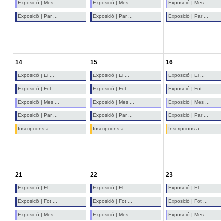
Exposició | Mes ...
Exposició | Mes ...
Exposició | Mes ...
Exposició | Par ...
Exposició | Par ...
Exposició | Par ...
14
15
16
Exposició | El ...
Exposició | El ...
Exposició | El ...
Exposició | Fot ...
Exposició | Fot ...
Exposició | Fot ...
Exposició | Mes ...
Exposició | Mes ...
Exposició | Mes ...
Exposició | Par ...
Exposició | Par ...
Exposició | Par ...
Inscripcions a ...
Inscripcions a ...
Inscripcions a ...
21
22
23
Exposició | El ...
Exposició | El ...
Exposició | El ...
Exposició | Fot ...
Exposició | Fot ...
Exposició | Fot ...
Exposició | Mes ...
Exposició | Mes ...
Exposició | Mes ...