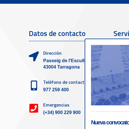
Datos de contacto
Servi
clien
Dirección
Passeig de l'Escullera s/n,
43004 Tarragona
Teléfono de contacto
977 259 400
Emergencias
(+34) 900 229 900
Nueva convocator