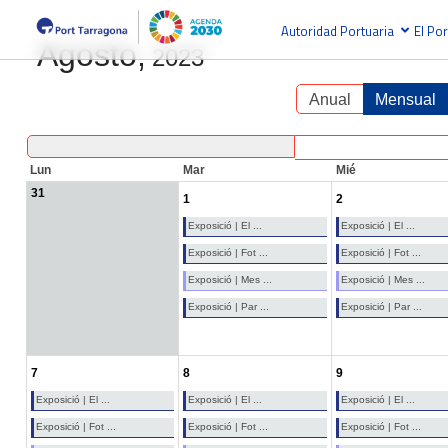
Autoridad Portuaria
El Por
Agosto,
2023
Anual
Mensual
Lun
Mar
Mié
31
1
2
Exposició | El ...
Exposició | El ...
Exposició | Fot ...
Exposició | Fot ...
Exposició | Mes ...
Exposició | Mes ...
Exposició | Par ...
Exposició | Par ...
7
8
9
Exposició | El ...
Exposició | El ...
Exposició | El ...
Exposició | Fot ...
Exposició | Fot ...
Exposició | Fot ...