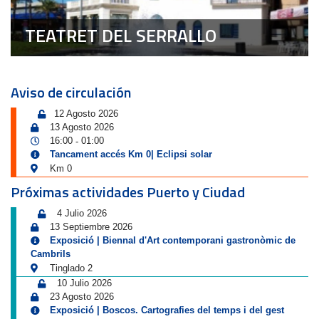
TEATRET DEL SERRALLO
Aviso de circulación
12 Agosto 2026
13 Agosto 2026
16:00
01:00
-
Tancament accés Km 0| Eclipsi solar
Km 0
Próximas actividades Puerto y Ciudad
4 Julio 2026
13 Septiembre 2026
Exposició | Biennal d'Art contemporani gastronòmic de
Cambrils
Tinglado 2
10 Julio 2026
23 Agosto 2026
Exposició | Boscos. Cartografies del temps i del gest