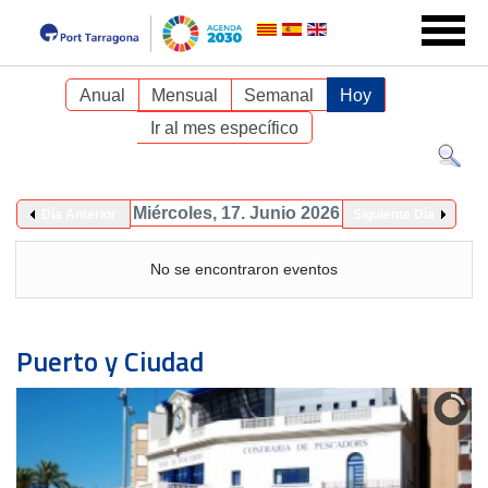
Anual
Mensual
Semanal
Hoy
Ir al mes específico
Miércoles, 17. Junio 2026
Día Anterior
Siguiente Día
No se encontraron eventos
Puerto y Ciudad