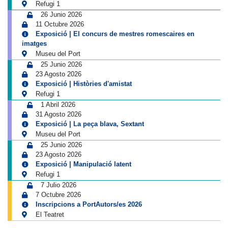
Refugi 1
26 Junio 2026
11 Octubre 2026
Exposició | El concurs de mestres romescaires en
imatges
Museu del Port
25 Junio 2026
23 Agosto 2026
Exposició | Històries d'amistat
Refugi 1
1 Abril 2026
31 Agosto 2026
Exposició | La peça blava, Sextant
Museu del Port
25 Junio 2026
23 Agosto 2026
Exposició | Manipulació latent
Refugi 1
7 Julio 2026
7 Octubre 2026
Inscripcions a PortAutors/es 2026
El Teatret