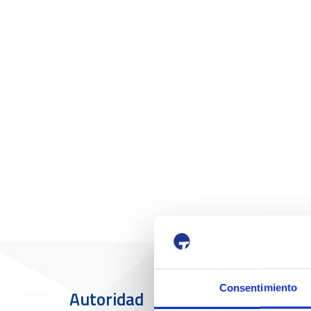
Consentimiento
Autoridad
El Puerto