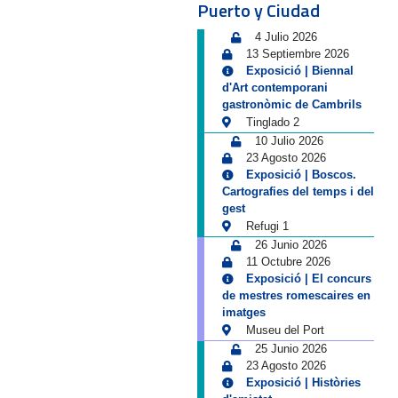
Puerto y Ciudad
4 Julio 2026
13 Septiembre 2026
Exposició | Biennal
d'Art contemporani
gastronòmic de Cambrils
Tinglado 2
10 Julio 2026
23 Agosto 2026
Exposició | Boscos.
Cartografies del temps i del
gest
Refugi 1
26 Junio 2026
11 Octubre 2026
Exposició | El concurs
de mestres romescaires en
imatges
Museu del Port
25 Junio 2026
23 Agosto 2026
Exposició | Històries