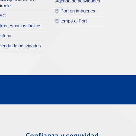
Agenda de actividades
iracle
El Port en imágenes
SC
El temps al Port
tros espacios lúdicos
storia
genda de actividades
Confianza y seguridad