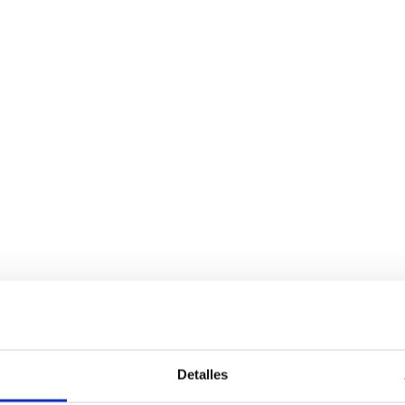
Detalles
Servicios
Negocio
P