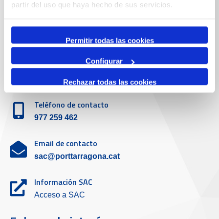
partir del uso que haya hecho de sus servicios.
977 259 400
Emergencias
Permitir todas las cookies
(+34) 900 229 900
Configurar
Servicio de atención al cliente
Rechazar todas las cookies
Teléfono de contacto
977 259 462
Email de contacto
sac@porttarragona.cat
Información SAC
Acceso a SAC