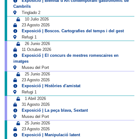
Exposició | Biennal d'Art contemporani gastronòmic de
Cambrils
Tinglado 2
10 Julio 2026
23 Agosto 2026
Exposició | Boscos. Cartografies del temps i del gest
Refugi 1
26 Junio 2026
11 Octubre 2026
Exposició | El concurs de mestres romescaires en
imatges
Museu del Port
25 Junio 2026
23 Agosto 2026
Exposició | Històries d'amistat
Refugi 1
1 Abril 2026
31 Agosto 2026
Exposició | La peça blava, Sextant
Museu del Port
25 Junio 2026
23 Agosto 2026
Exposició | Manipulació latent