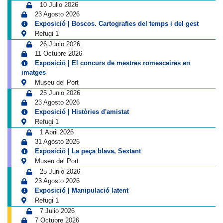
10 Julio 2026
23 Agosto 2026
Exposició | Boscos. Cartografies del temps i del gest
Refugi 1
26 Junio 2026
11 Octubre 2026
Exposició | El concurs de mestres romescaires en
imatges
Museu del Port
25 Junio 2026
23 Agosto 2026
Exposició | Històries d'amistat
Refugi 1
1 Abril 2026
31 Agosto 2026
Exposició | La peça blava, Sextant
Museu del Port
25 Junio 2026
23 Agosto 2026
Exposició | Manipulació latent
Refugi 1
7 Julio 2026
7 Octubre 2026