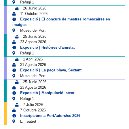
Refugi 1
26 Junio 2026
11 Octubre 2026
Exposició | El concurs de mestres romescaires en
imatges
Museu del Port
25 Junio 2026
23 Agosto 2026
Exposició | Històries d'amistat
Refugi 1
1 Abril 2026
31 Agosto 2026
Exposició | La peça blava, Sextant
Museu del Port
25 Junio 2026
23 Agosto 2026
Exposició | Manipulació latent
Refugi 1
7 Julio 2026
7 Octubre 2026
Inscripcions a PortAutors/es 2026
El Teatret