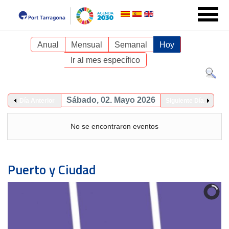
Anual
Mensual
Semanal
Hoy
Ir al mes específico
Sábado, 02. Mayo 2026
Día Anterior
Siguiente Día
No se encontraron eventos
Puerto y Ciudad