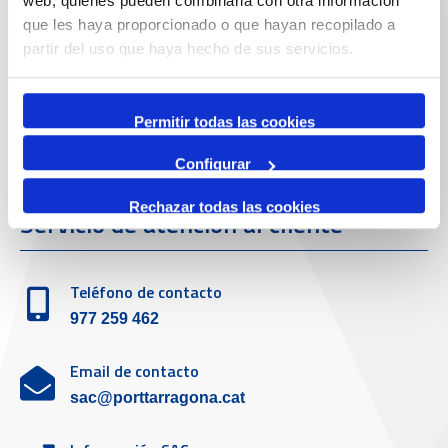
web, quienes pueden combinarla con otra información
Passeig de l'Escullera s/n, 43004 Tarragona
que les haya proporcionado o que hayan recopilado a
partir del uso que haya hecho de sus servicios.
Teléfono de contacto
977 259 400
Permitir todas las cookies
Emergencias
Configurar
(+34) 900 229 900
Rechazar todas las cookies
Servicio de atención al cliente
Teléfono de contacto
977 259 462
Email de contacto
sac@porttarragona.cat