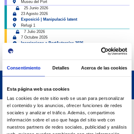
Museu del Port
25 Junio 2026
23 Agosto 2026
Exposició | Manipulació latent
Refugi 1
7 Julio 2026
7 Octubre 2026
Inscripcions a PortAutors/es 2026
El Teatret
Consentimiento
Detalles
Acerca de las cookies
Esta página web usa cookies
Las cookies de este sitio web se usan para personalizar
el contenido y los anuncios, ofrecer funciones de redes
Datos de contacto
sociales y analizar el tráfico. Además, compartimos
información sobre el uso que haga del sitio web con
nuestros partners de redes sociales, publicidad y análisis
Dirección