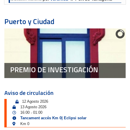
Puerto y Ciudad
PREMIO DE INVESTIGACIÓN
Aviso de circulación
12 Agosto 2026
13 Agosto 2026
16:00
01:00
-
Tancament accés Km 0| Eclipsi solar
Km 0