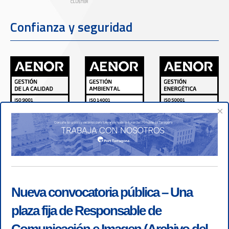
Confianza y seguridad
×
Nueva convocatoria pública – Una
plaza fija de Responsable de