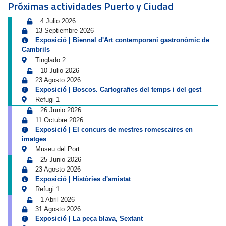
Próximas actividades Puerto y Ciudad
4 Julio 2026
13 Septiembre 2026
Exposició | Biennal d'Art contemporani gastronòmic de
Cambrils
Tinglado 2
10 Julio 2026
23 Agosto 2026
Exposició | Boscos. Cartografies del temps i del gest
Refugi 1
26 Junio 2026
11 Octubre 2026
Exposició | El concurs de mestres romescaires en
imatges
Museu del Port
25 Junio 2026
23 Agosto 2026
Exposició | Històries d'amistat
Refugi 1
1 Abril 2026
31 Agosto 2026
Exposició | La peça blava, Sextant