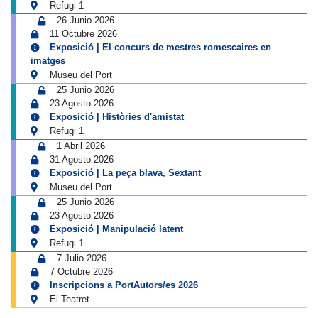
Refugi 1
26 Junio 2026
11 Octubre 2026
Exposició | El concurs de mestres romescaires en
imatges
Museu del Port
25 Junio 2026
23 Agosto 2026
Exposició | Històries d'amistat
Refugi 1
1 Abril 2026
31 Agosto 2026
Exposició | La peça blava, Sextant
Museu del Port
25 Junio 2026
23 Agosto 2026
Exposició | Manipulació latent
Refugi 1
7 Julio 2026
7 Octubre 2026
Inscripcions a PortAutors/es 2026
El Teatret