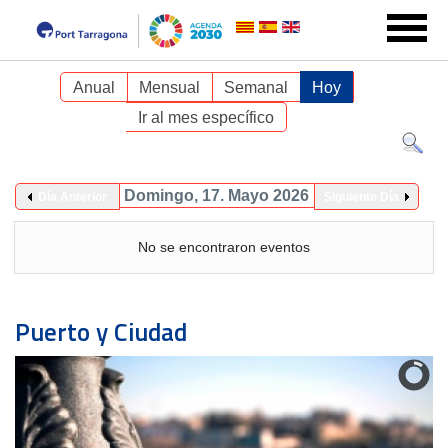
Anual
Mensual
Semanal
Hoy
Ir al mes específico
Domingo, 17. Mayo 2026
Día Anterior
Siguiente Día
No se encontraron eventos
Puerto y Ciudad