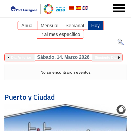
Anual
Mensual
Semanal
Hoy
Ir al mes específico
Sábado, 14. Marzo 2026
Día Anterior
Siguiente Día
No se encontraron eventos
Puerto y Ciudad