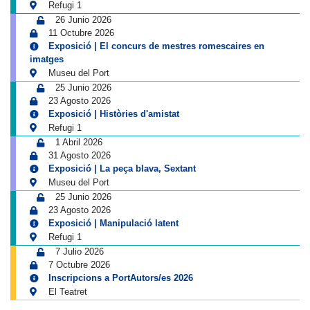
Refugi 1
26 Junio 2026
11 Octubre 2026
Exposició | El concurs de mestres romescaires en
imatges
Museu del Port
25 Junio 2026
23 Agosto 2026
Exposició | Històries d'amistat
Refugi 1
1 Abril 2026
31 Agosto 2026
Exposició | La peça blava, Sextant
Museu del Port
25 Junio 2026
23 Agosto 2026
Exposició | Manipulació latent
Refugi 1
7 Julio 2026
7 Octubre 2026
Inscripcions a PortAutors/es 2026
El Teatret