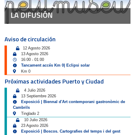
LA DIFUSIÓN
Aviso de circulación
12 Agosto 2026
13 Agosto 2026
16:00
01:00
-
Tancament accés Km 0| Eclipsi solar
Km 0
Próximas actividades Puerto y Ciudad
4 Julio 2026
13 Septiembre 2026
Exposició | Biennal d'Art contemporani gastronòmic de
Cambrils
Tinglado 2
10 Julio 2026
23 Agosto 2026
Exposició | Boscos. Cartografies del temps i del gest