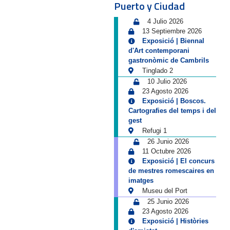
Puerto y Ciudad
4 Julio 2026
13 Septiembre 2026
Exposició | Biennal
d'Art contemporani
gastronòmic de Cambrils
Tinglado 2
10 Julio 2026
23 Agosto 2026
Exposició | Boscos.
Cartografies del temps i del
gest
Refugi 1
26 Junio 2026
11 Octubre 2026
Exposició | El concurs
de mestres romescaires en
imatges
Museu del Port
25 Junio 2026
23 Agosto 2026
Exposició | Històries