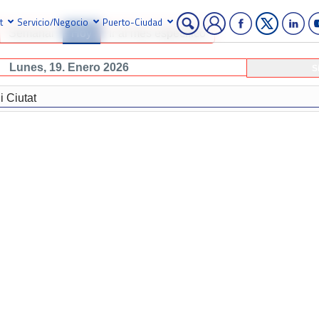
t
Servicio/Negocio
Puerto-Ciudad
Semanal
Hoy
Ir al mes específico
Lunes, 19. Enero 2026
S
i Ciutat