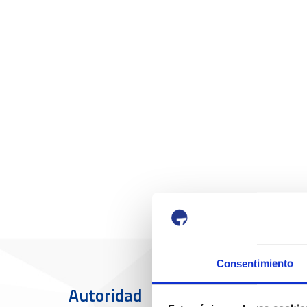
Consentimiento
Autoridad
El Puerto