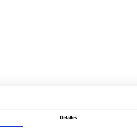
Detalles
Servicios
Negocio
P