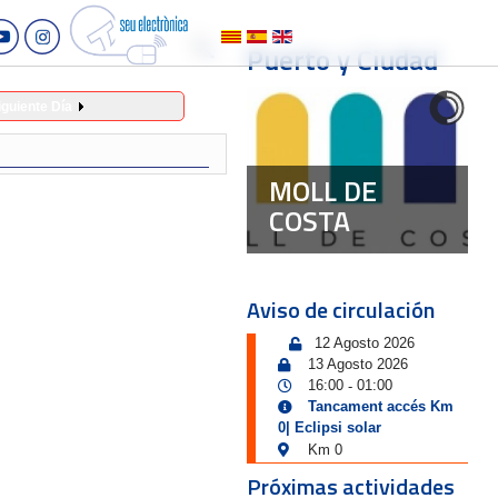
Puerto y Ciudad
iguiente Día
MOLL DE
COSTA
Aviso de circulación
12 Agosto 2026
13 Agosto 2026
16:00
01:00
-
Tancament accés Km
0| Eclipsi solar
Km 0
Próximas actividades