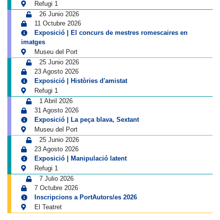
Refugi 1
26 Junio 2026
11 Octubre 2026
Exposició | El concurs de mestres romescaires en
imatges
Museu del Port
25 Junio 2026
23 Agosto 2026
Exposició | Històries d'amistat
Refugi 1
1 Abril 2026
31 Agosto 2026
Exposició | La peça blava, Sextant
Museu del Port
25 Junio 2026
23 Agosto 2026
Exposició | Manipulació latent
Refugi 1
7 Julio 2026
7 Octubre 2026
Inscripcions a PortAutors/es 2026
El Teatret