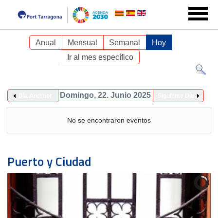
Anual
Mensual
Semanal
Hoy
Ir al mes específico
Domingo, 22. Junio 2025
Día Anterior
Siguiente Día
No se encontraron eventos
Puerto y Ciudad