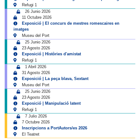
Refugi 1
26 Junio 2026
11 Octubre 2026
Exposició | El concurs de mestres romescaires en
imatges
Museu del Port
25 Junio 2026
23 Agosto 2026
Exposició | Històries d'amistat
Refugi 1
1 Abril 2026
31 Agosto 2026
Exposició | La peça blava, Sextant
Museu del Port
25 Junio 2026
23 Agosto 2026
Exposició | Manipulació latent
Refugi 1
7 Julio 2026
7 Octubre 2026
Inscripcions a PortAutors/es 2026
El Teatret