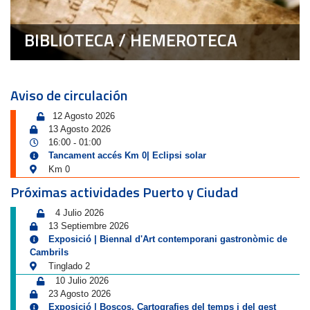
BIBLIOTECA / HEMEROTECA
Aviso de circulación
12 Agosto 2026
13 Agosto 2026
16:00
01:00
-
Tancament accés Km 0| Eclipsi solar
Km 0
Próximas actividades Puerto y Ciudad
4 Julio 2026
13 Septiembre 2026
Exposició | Biennal d'Art contemporani gastronòmic de
Cambrils
Tinglado 2
10 Julio 2026
23 Agosto 2026
Exposició | Boscos. Cartografies del temps i del gest