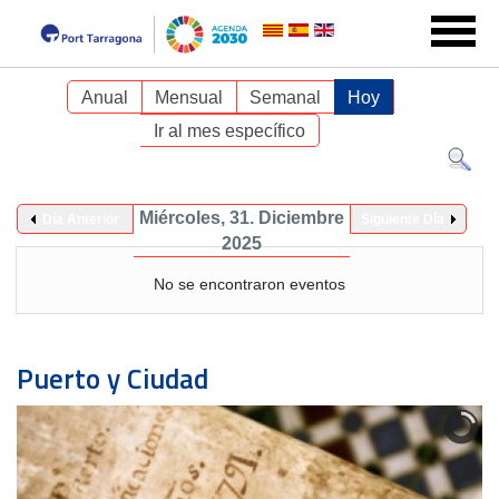
Anual
Mensual
Semanal
Hoy
Ir al mes específico
Miércoles, 31. Diciembre
Día Anterior
Siguiente Día
2025
No se encontraron eventos
Puerto y Ciudad