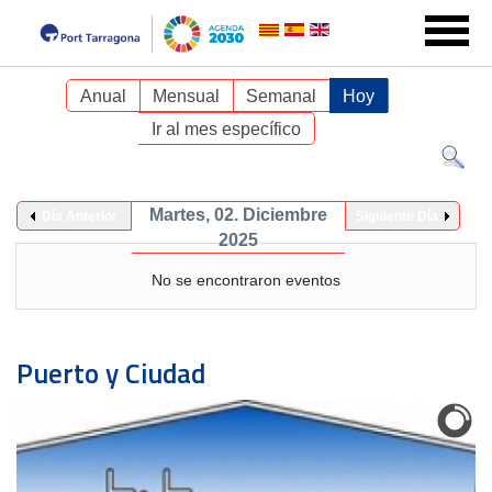
Anual
Mensual
Semanal
Hoy
Ir al mes específico
Martes, 02. Diciembre
Día Anterior
Siguiente Día
2025
No se encontraron eventos
Puerto y Ciudad