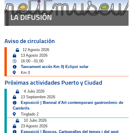
LA DIFUSIÓN
Aviso de circulación
12 Agosto 2026
13 Agosto 2026
16:00
01:00
-
Tancament accés Km 0| Eclipsi solar
Km 0
Próximas actividades Puerto y Ciudad
4 Julio 2026
13 Septiembre 2026
Exposició | Biennal d'Art contemporani gastronòmic de
Cambrils
Tinglado 2
10 Julio 2026
23 Agosto 2026
Exposició | Boscos. Cartografies del temps i del gest