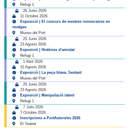
Refugi 1
26 Junio 2026
11 Octubre 2026
Exposició | El concurs de mestres romescaires en
imatges
Museu del Port
25 Junio 2026
23 Agosto 2026
Exposició | Històries d'amistat
Refugi 1
1 Abril 2026
31 Agosto 2026
Exposició | La peça blava, Sextant
Museu del Port
25 Junio 2026
23 Agosto 2026
Exposició | Manipulació latent
Refugi 1
7 Julio 2026
7 Octubre 2026
Inscripcions a PortAutors/es 2026
El Teatret