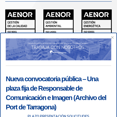
×
Nueva convocatoria pública – Una
plaza fija de Responsable de
Comunicación e Imagen (Archivo del
Port de Tarragona)
PLAZO PRESENTACIÓN SOLICITUDES