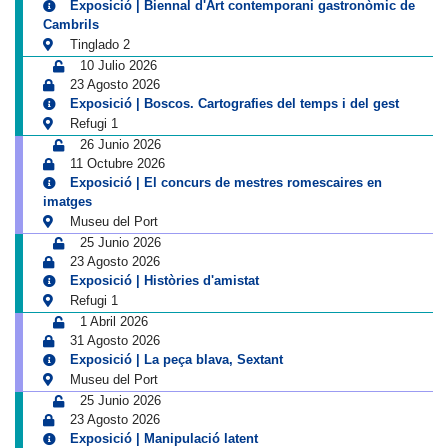
Exposició | Biennal d'Art contemporani gastronòmic de
Cambrils
Tinglado 2
10 Julio 2026
23 Agosto 2026
Exposició | Boscos. Cartografies del temps i del gest
Refugi 1
26 Junio 2026
11 Octubre 2026
Exposició | El concurs de mestres romescaires en
imatges
Museu del Port
25 Junio 2026
23 Agosto 2026
Exposició | Històries d'amistat
Refugi 1
1 Abril 2026
31 Agosto 2026
Exposició | La peça blava, Sextant
Museu del Port
25 Junio 2026
23 Agosto 2026
Exposició | Manipulació latent