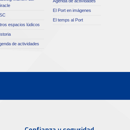
Agenda de actividades
iracle
El Port en imágenes
SC
El temps al Port
tros espacios lúdicos
storia
genda de actividades
Confianza y seguridad