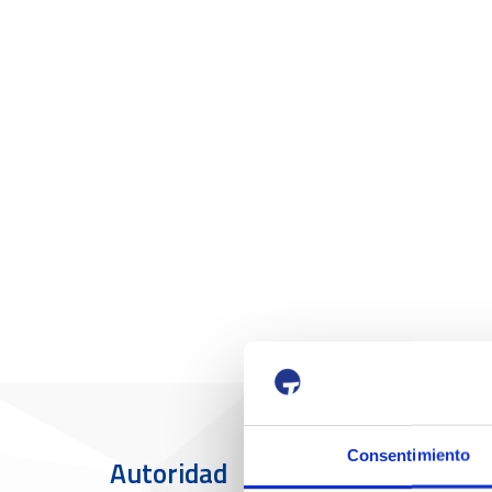
Consentimiento
Autoridad
El Puerto