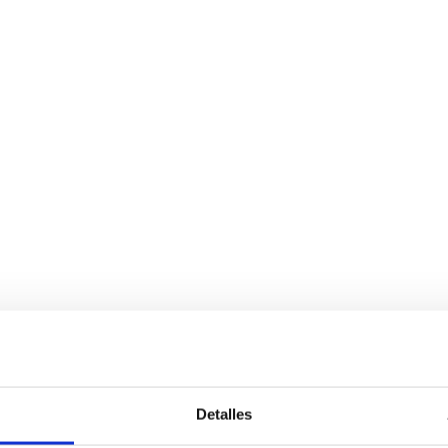
Detalles
Servicios
Negocio
P