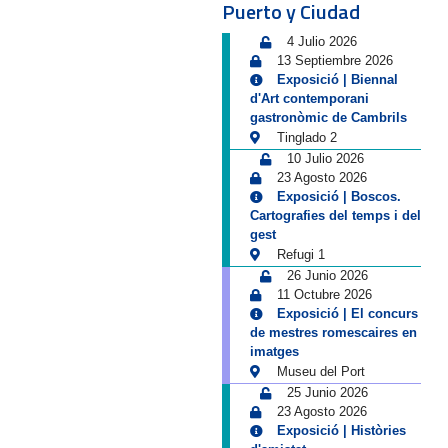
Puerto y Ciudad
4 Julio 2026
13 Septiembre 2026
Exposició | Biennal
d'Art contemporani
gastronòmic de Cambrils
Tinglado 2
10 Julio 2026
23 Agosto 2026
Exposició | Boscos.
Cartografies del temps i del
gest
Refugi 1
26 Junio 2026
11 Octubre 2026
Exposició | El concurs
de mestres romescaires en
imatges
Museu del Port
25 Junio 2026
23 Agosto 2026
Exposició | Històries