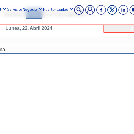
t
Servicio/Negocio
Puerto-Ciudad
Semanal
Hoy
Ir al mes específico
Lunes, 22. Abril 2024
S
ona