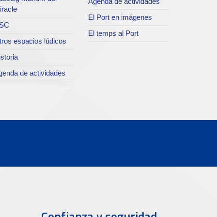
Agenda de actividades
iracle
El Port en imágenes
SC
El temps al Port
tros espacios lúdicos
storia
genda de actividades
Confianza y seguridad