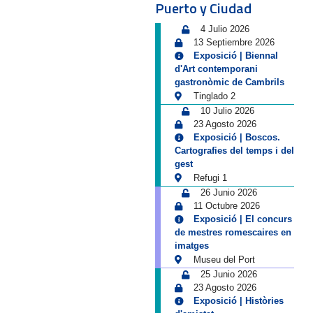
Puerto y Ciudad
4 Julio 2026
13 Septiembre 2026
Exposició | Biennal
d'Art contemporani
gastronòmic de Cambrils
Tinglado 2
10 Julio 2026
23 Agosto 2026
Exposició | Boscos.
Cartografies del temps i del
gest
Refugi 1
26 Junio 2026
11 Octubre 2026
Exposició | El concurs
de mestres romescaires en
imatges
Museu del Port
25 Junio 2026
23 Agosto 2026
Exposició | Històries