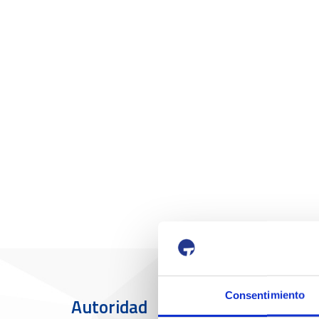
Consentimiento
Autoridad
El Puerto