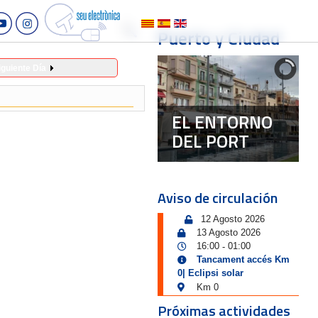
Puerto y Ciudad
iguiente Día
EL ENTORNO
DEL PORT
Aviso de circulación
12 Agosto 2026
13 Agosto 2026
16:00
01:00
-
Tancament accés Km
0| Eclipsi solar
Km 0
Próximas actividades