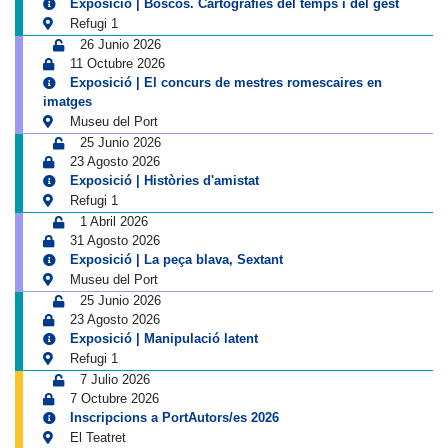
Exposició | Boscos. Cartografies del temps i del gest
Refugi 1
26 Junio 2026
11 Octubre 2026
Exposició | El concurs de mestres romescaires en
imatges
Museu del Port
25 Junio 2026
23 Agosto 2026
Exposició | Històries d'amistat
Refugi 1
1 Abril 2026
31 Agosto 2026
Exposició | La peça blava, Sextant
Museu del Port
25 Junio 2026
23 Agosto 2026
Exposició | Manipulació latent
Refugi 1
7 Julio 2026
7 Octubre 2026
Inscripcions a PortAutors/es 2026
El Teatret