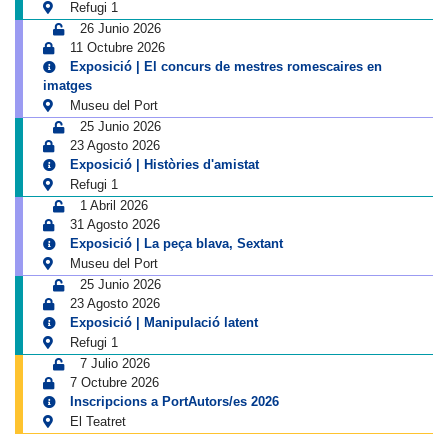
Refugi 1
26 Junio 2026
11 Octubre 2026
Exposició | El concurs de mestres romescaires en
imatges
Museu del Port
25 Junio 2026
23 Agosto 2026
Exposició | Històries d'amistat
Refugi 1
1 Abril 2026
31 Agosto 2026
Exposició | La peça blava, Sextant
Museu del Port
25 Junio 2026
23 Agosto 2026
Exposició | Manipulació latent
Refugi 1
7 Julio 2026
7 Octubre 2026
Inscripcions a PortAutors/es 2026
El Teatret