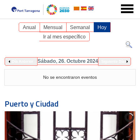
Anual
Mensual
Semanal
Hoy
Ir al mes específico
Sábado, 26. Octubre 2024
Día Anterior
Siguiente Día
No se encontraron eventos
Puerto y Ciudad