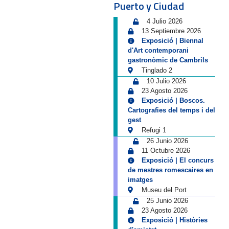
Puerto y Ciudad
4 Julio 2026
13 Septiembre 2026
Exposició | Biennal
d'Art contemporani
gastronòmic de Cambrils
Tinglado 2
10 Julio 2026
23 Agosto 2026
Exposició | Boscos.
Cartografies del temps i del
gest
Refugi 1
26 Junio 2026
11 Octubre 2026
Exposició | El concurs
de mestres romescaires en
imatges
Museu del Port
25 Junio 2026
23 Agosto 2026
Exposició | Històries