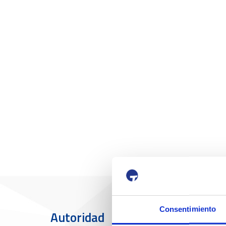
Consentimiento
Autoridad
El Puerto