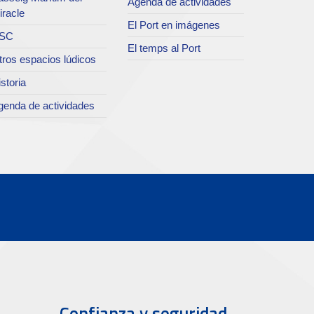
Agenda de actividades
iracle
El Port en imágenes
SC
El temps al Port
tros espacios lúdicos
storia
genda de actividades
Confianza y seguridad