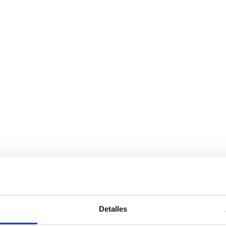
Detalles
Servicios
Negocio
P