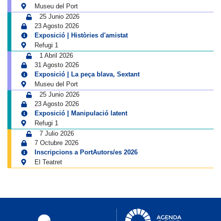
Museu del Port
25 Junio 2026
23 Agosto 2026
Exposició | Històries d'amistat
Refugi 1
1 Abril 2026
31 Agosto 2026
Exposició | La peça blava, Sextant
Museu del Port
25 Junio 2026
23 Agosto 2026
Exposició | Manipulació latent
Refugi 1
7 Julio 2026
7 Octubre 2026
Inscripcions a PortAutors/es 2026
El Teatret