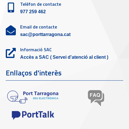
Telèfon de contacte
977 259 462
Email de contacte
sac@porttarragona.cat
Informació SAC
Accès a SAC ( Servei d'atenció al client )
Enllaços d'interès