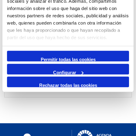
sociales y analizar el tráfico. Además, compartimos
información sobre el uso que haga del sitio web con
nuestros partners de redes sociales, publicidad y análisis
Per mes
web, quienes pueden combinarla con otra información
Anar a un mes
que les haya proporcionado o que hayan recopilado a
partir del uso que haya hecho de sus servicios.
Dia Anterior
diumenge, 26. juliol 2026
Permitir todas las cookies
Dia Següent
Configurar
Rechazar todas las cookies
No events were found