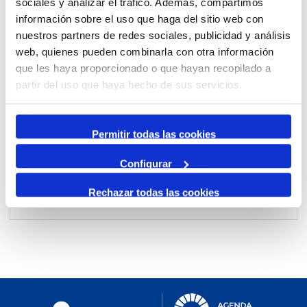
sociales y analizar el tráfico. Además, compartimos
información sobre el uso que haga del sitio web con
nuestros partners de redes sociales, publicidad y análisis
Per mes
web, quienes pueden combinarla con otra información
Anar a un mes
que les haya proporcionado o que hayan recopilado a
partir del uso que haya hecho de sus servicios.
Dia Anterior
diumenge, 07. juny 2026
Permitir todas las cookies
Dia Següent
Configurar
Rechazar todas las cookies
No events were found