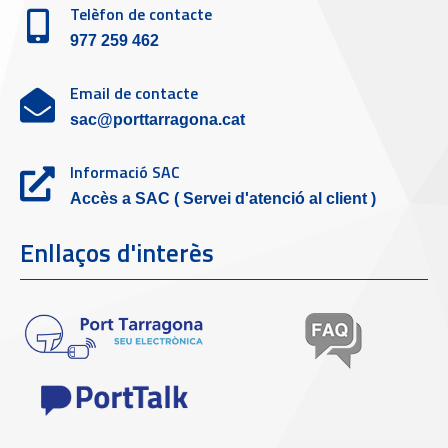
Telèfon de contacte
977 259 462
Email de contacte
sac@porttarragona.cat
Informació SAC
Accès a SAC ( Servei d'atenció al client )
Enllaços d'interès