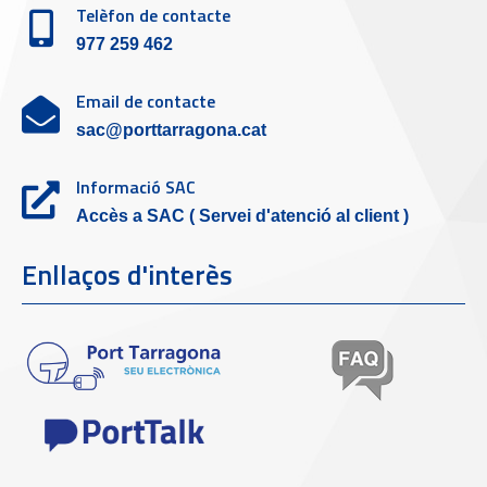
Telèfon de contacte
977 259 462
Email de contacte
sac@porttarragona.cat
Informació SAC
Accès a SAC ( Servei d'atenció al client )
Enllaços d'interès