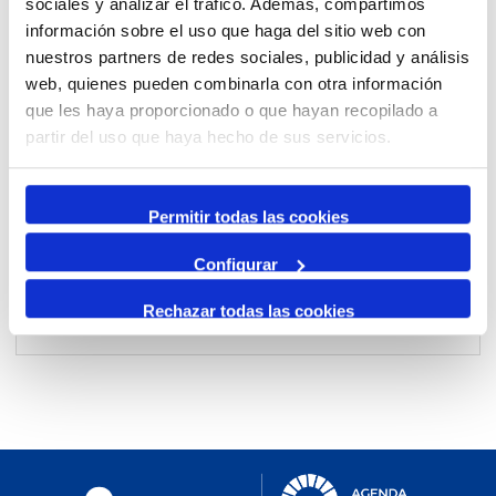
sociales y analizar el tráfico. Además, compartimos
información sobre el uso que haga del sitio web con
nuestros partners de redes sociales, publicidad y análisis
Per mes
web, quienes pueden combinarla con otra información
Anar a un mes
que les haya proporcionado o que hayan recopilado a
partir del uso que haya hecho de sus servicios.
Dia Anterior
diumenge, 14. juny 2026
Permitir todas las cookies
Dia Següent
Configurar
Rechazar todas las cookies
No events were found