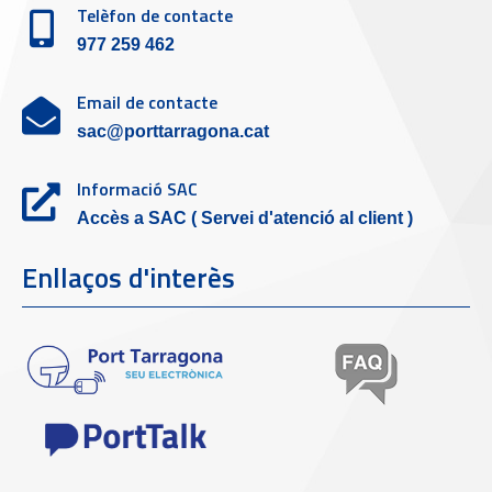
Telèfon de contacte
977 259 462
Email de contacte
sac@porttarragona.cat
Informació SAC
Accès a SAC ( Servei d'atenció al client )
Enllaços d'interès