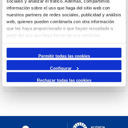
sociales y analizar el tráfico. Además, compartimos
información sobre el uso que haga del sitio web con
nuestros partners de redes sociales, publicidad y análisis
Per mes
web, quienes pueden combinarla con otra información
Anar a un mes
que les haya proporcionado o que hayan recopilado a
partir del uso que haya hecho de sus servicios.
Dia Anterior
divendres, 07. març 2025
Permitir todas las cookies
Dia Següent
Configurar
Rechazar todas las cookies
No events were found