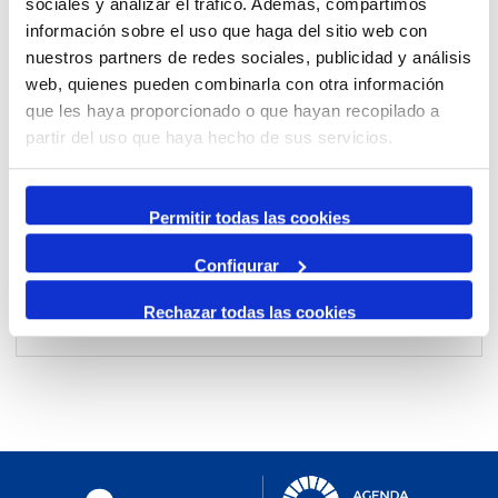
sociales y analizar el tráfico. Además, compartimos
información sobre el uso que haga del sitio web con
nuestros partners de redes sociales, publicidad y análisis
Per mes
web, quienes pueden combinarla con otra información
Anar a un mes
que les haya proporcionado o que hayan recopilado a
partir del uso que haya hecho de sus servicios.
Dia Anterior
diumenge, 30. març 2025
Permitir todas las cookies
Dia Següent
Configurar
Rechazar todas las cookies
No events were found