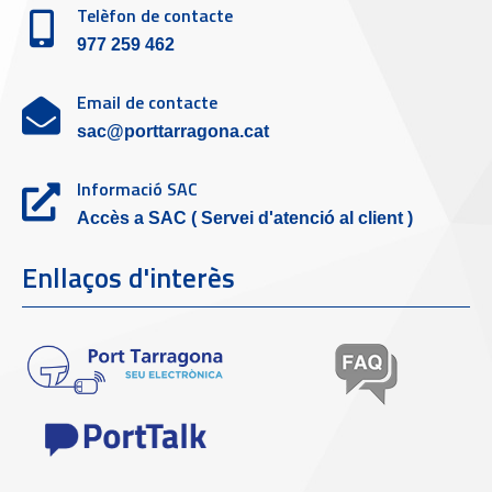
Telèfon de contacte
977 259 462
Email de contacte
sac@porttarragona.cat
Informació SAC
Accès a SAC ( Servei d'atenció al client )
Enllaços d'interès