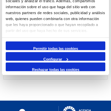
sociales y analizar el tráfico. Además, compartimos
información sobre el uso que haga del sitio web con
nuestros partners de redes sociales, publicidad y análisis
Per mes
web, quienes pueden combinarla con otra información
Anar a un mes
que les haya proporcionado o que hayan recopilado a
partir del uso que haya hecho de sus servicios.
Dia Anterior
divendres, 31. gener 2025
Permitir todas las cookies
Dia Següent
Configurar
Rechazar todas las cookies
No events were found