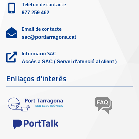
Telèfon de contacte
977 259 462
Email de contacte
sac@porttarragona.cat
Informació SAC
Accès a SAC ( Servei d'atenció al client )
Enllaços d'interès