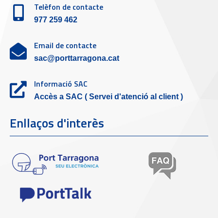
Telèfon de contacte
977 259 462
Email de contacte
sac@porttarragona.cat
Informació SAC
Accès a SAC ( Servei d'atenció al client )
Enllaços d'interès