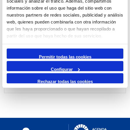
sociales y analizar el tráfico. Además, compartimos
información sobre el uso que haga del sitio web con
nuestros partners de redes sociales, publicidad y análisis
Per mes
web, quienes pueden combinarla con otra información
Anar a un mes
que les haya proporcionado o que hayan recopilado a
partir del uso que haya hecho de sus servicios.
Dia Anterior
dimecres, 29. gener 2025
Permitir todas las cookies
Dia Següent
Configurar
Rechazar todas las cookies
No events were found