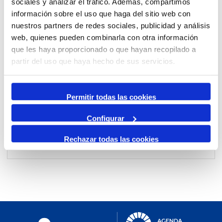
sociales y analizar el tráfico. Además, compartimos
información sobre el uso que haga del sitio web con
nuestros partners de redes sociales, publicidad y análisis
Per mes
web, quienes pueden combinarla con otra información
Anar a un mes
que les haya proporcionado o que hayan recopilado a
partir del uso que haya hecho de sus servicios.
Dia Anterior
dimarts, 21. gener 2025
Permitir todas las cookies
Dia Següent
Configurar
Rechazar todas las cookies
No events were found