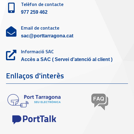
Telèfon de contacte
977 259 462
Email de contacte
sac@porttarragona.cat
Informació SAC
Accès a SAC ( Servei d'atenció al client )
Enllaços d'interès