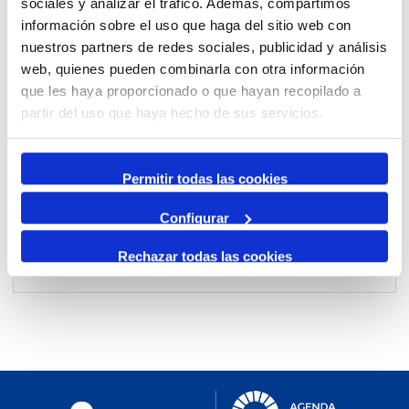
sociales y analizar el tráfico. Además, compartimos
información sobre el uso que haga del sitio web con
nuestros partners de redes sociales, publicidad y análisis
Per mes
web, quienes pueden combinarla con otra información
Anar a un mes
que les haya proporcionado o que hayan recopilado a
partir del uso que haya hecho de sus servicios.
Dia Anterior
diumenge, 19. gener 2025
Permitir todas las cookies
Dia Següent
Configurar
Rechazar todas las cookies
No events were found