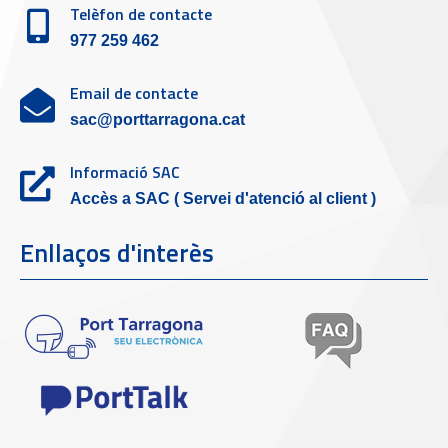
Telèfon de contacte
977 259 462
Email de contacte
sac@porttarragona.cat
Informació SAC
Accès a SAC ( Servei d'atenció al client )
Enllaços d'interès