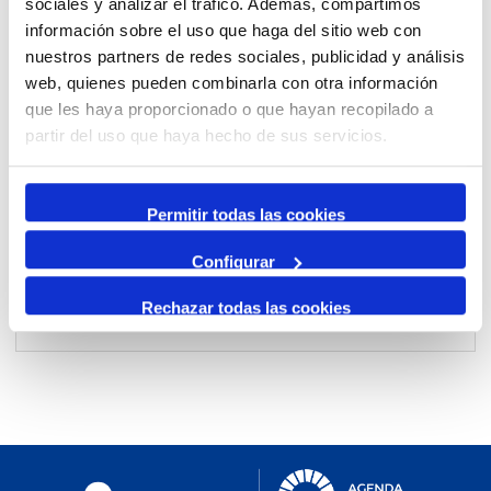
sociales y analizar el tráfico. Además, compartimos
información sobre el uso que haga del sitio web con
nuestros partners de redes sociales, publicidad y análisis
Per mes
web, quienes pueden combinarla con otra información
Anar a un mes
que les haya proporcionado o que hayan recopilado a
partir del uso que haya hecho de sus servicios.
Dia Anterior
dilluns, 13. gener 2025
Permitir todas las cookies
Dia Següent
Configurar
Rechazar todas las cookies
No events were found