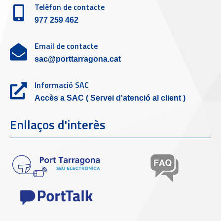
Telèfon de contacte
977 259 462
Email de contacte
sac@porttarragona.cat
Informació SAC
Accès a SAC ( Servei d'atenció al client )
Enllaços d'interès