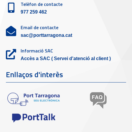
Telèfon de contacte
977 259 462
Email de contacte
sac@porttarragona.cat
Informació SAC
Accès a SAC ( Servei d'atenció al client )
Enllaços d'interès