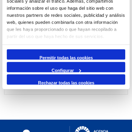
sociales y analizar el tráfico. Además, compartimos
información sobre el uso que haga del sitio web con
nuestros partners de redes sociales, publicidad y análisis
Per mes
web, quienes pueden combinarla con otra información
Anar a un mes
que les haya proporcionado o que hayan recopilado a
partir del uso que haya hecho de sus servicios.
Dia Anterior
dimecres, 22. maig 2024
Permitir todas las cookies
Dia Següent
Configurar
Rechazar todas las cookies
No events were found