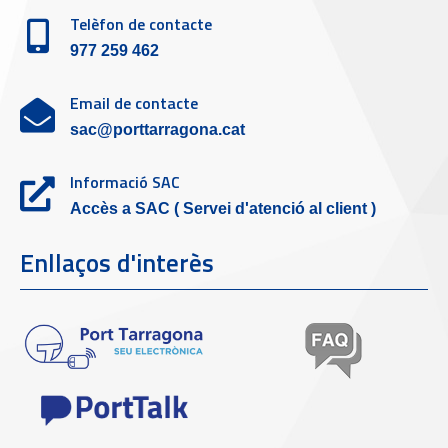
Telèfon de contacte
977 259 462
Email de contacte
sac@porttarragona.cat
Informació SAC
Accès a SAC ( Servei d'atenció al client )
Enllaços d'interès