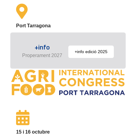
Port Tarragona
+info
+info edició 2025
Properament 2027
15 i 16 octubre