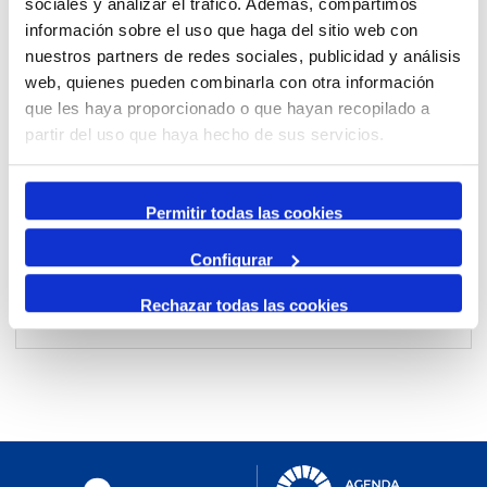
sociales y analizar el tráfico. Además, compartimos
información sobre el uso que haga del sitio web con
nuestros partners de redes sociales, publicidad y análisis
Per mes
web, quienes pueden combinarla con otra información
Anar a un mes
que les haya proporcionado o que hayan recopilado a
partir del uso que haya hecho de sus servicios.
Dia Anterior
diumenge, 15. desembre 2024
Permitir todas las cookies
Dia Següent
Configurar
Rechazar todas las cookies
No events were found