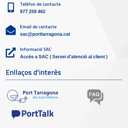
Telèfon de contacte
977 259 462
Email de contacte
sac@porttarragona.cat
Informació SAC
Accès a SAC ( Servei d'atenció al client )
Enllaços d'interès