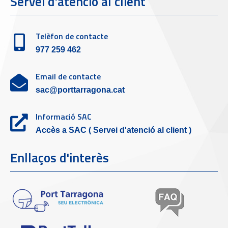
Servei d'atenció al client
Telèfon de contacte
977 259 462
Email de contacte
sac@porttarragona.cat
Informació SAC
Accès a SAC ( Servei d'atenció al client )
Enllaços d'interès