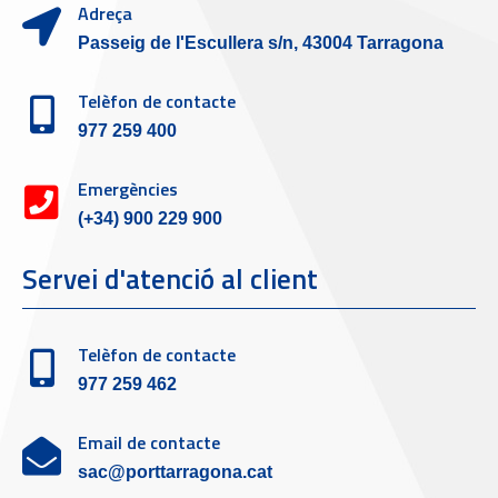
Adreça
Passeig de l'Escullera s/n, 43004 Tarragona
Telèfon de contacte
977 259 400
Emergències
(+34) 900 229 900
Servei d'atenció al client
Telèfon de contacte
977 259 462
Email de contacte
sac@porttarragona.cat