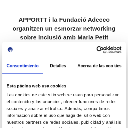
APPORTT i la Fundació Adecco
organitzen un esmorzar networking
sobre inclusió amb Maria Petit
Consentimiento
Detalles
Acerca de las cookies
Esta página web usa cookies
Las cookies de este sitio web se usan para personalizar
el contenido y los anuncios, ofrecer funciones de redes
APPORTT, amb la col·laboració de la Fundació
sociales y analizar el tráfico. Además, compartimos
Adecco, organitza un nou esmorzar networking
información sobre el uso que haga del sitio web con
centrat en la inclusió. La cita, que es durà a terme el
nuestros partners de redes sociales, publicidad y análisis
dimecres 12 a les 10.30 h a la Sala Anna Corbella de