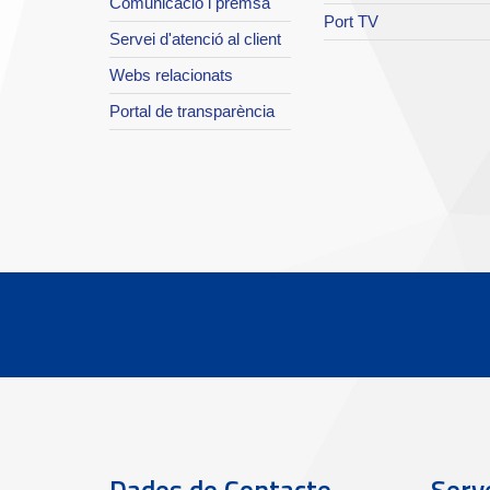
Comunicació i premsa
Port TV
Servei d'atenció al client
Webs relacionats
Portal de transparència