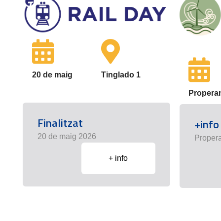
20 de maig
Tinglado 1
Propera
Finalitzat
+info
20 de maig 2026
Proper
+ info