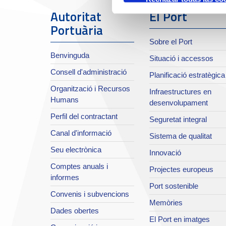
Autoritat
El Port
Portuària
Sobre el Port
Benvinguda
Situació i accessos
Consell d'administració
Planificació estratègica
Organització i Recursos
Infraestructures en
Humans
desenvolupament
Perfil del contractant
Seguretat integral
Canal d'informació
Sistema de qualitat
Seu electrònica
Innovació
Comptes anuals i
Projectes europeus
informes
Port sostenible
Convenis i subvencions
Memòries
Dades obertes
El Port en imatges