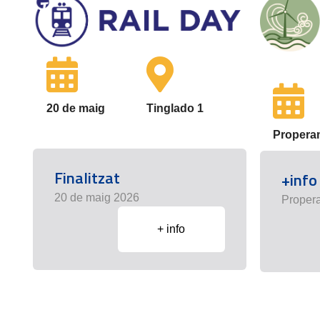
20 de maig
Tinglado 1
Propera
Finalitzat
+info
20 de maig 2026
Proper
+ info