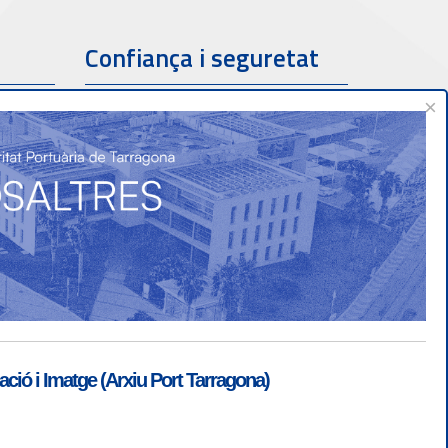
Confiança i seguretat
×
ió i Imatge (Arxiu Port Tarragona)