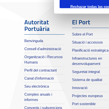
Rechazar todas las co
Autoritat
El Port
Portuària
Sobre el Port
Benvinguda
Situació i accessos
Consell d'administració
Planificació estratègica
Organització i Recursos
Infraestructures en
Humans
desenvolupament
Perfil del contractant
Seguretat integral
Canal d'informació
Sistema de qualitat
Seu electrònica
Innovació
Comptes anuals i
Projectes europeus
informes
Port sostenible
Convenis i subvencions