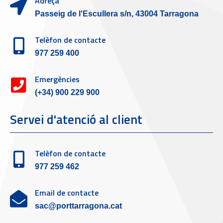
Adreça
Passeig de l'Escullera s/n, 43004 Tarragona
Telèfon de contacte
977 259 400
Emergències
(+34) 900 229 900
Servei d'atenció al client
Telèfon de contacte
977 259 462
Email de contacte
sac@porttarragona.cat