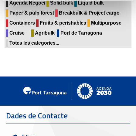
Agenda Negoci
Solid bulk
Liquid bulk
Paper & pulp forest
Breakbulk & Project cargo
Containers
Fruits & perishables
Multipurpose
Cruise
Agribulk
Port de Tarragona
Totes les categories...
Dades de Contacte