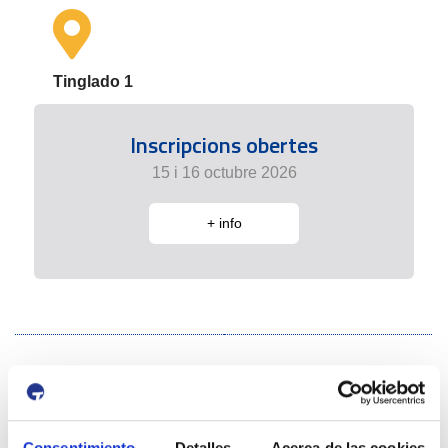
Tinglado 1
Inscripcions obertes
15 i 16 octubre 2026
+ info
Consentimiento
Detalles
Acerca de las cookies