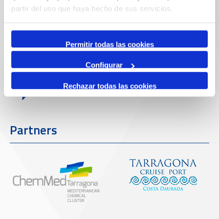
partir del uso que haya hecho de sus servicios.
Enllaços d'interès
Permitir todas las cookies
Configurar
Rechazar todas las cookies
Partners