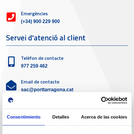
Emergències
(+34) 900 229 900
Servei d'atenció al client
Telèfon de contacte
977 259 462
Email de contacte
sac@porttarragona.cat
Informació SAC
Accès a SAC ( Servei d'atenció al client )
Consentimiento
Detalles
Acerca de las cookies
Enllaços d'interès