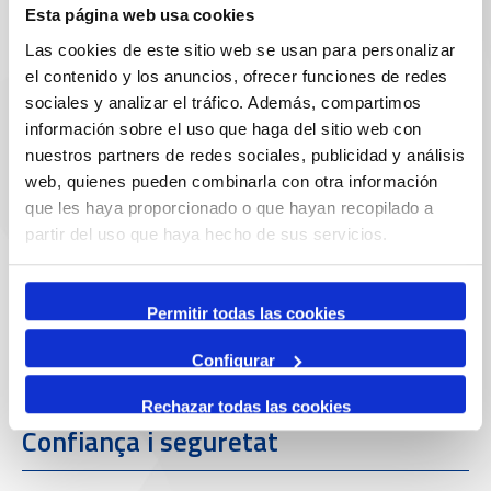
Esta página web usa cookies
Las cookies de este sitio web se usan para personalizar
el contenido y los anuncios, ofrecer funciones de redes
sociales y analizar el tráfico. Además, compartimos
información sobre el uso que haga del sitio web con
nuestros partners de redes sociales, publicidad y análisis
web, quienes pueden combinarla con otra información
que les haya proporcionado o que hayan recopilado a
Partners
partir del uso que haya hecho de sus servicios.
Permitir todas las cookies
Configurar
Rechazar todas las cookies
Confiança i seguretat