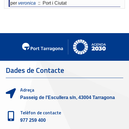
per
veronica
:: Port i Ciutat
Dades de Contacte
Adreça
Passeig de l'Escullera s/n, 43004 Tarragona
Telèfon de contacte
977 259 400