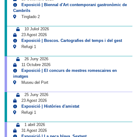
Exposició | Biennal d'Art contemporani gastronòmic de
Cambrils
Tinglado 2
10 Juliol 2026
23 Agost 2026
Exposició | Boscos. Cartografies del temps i del gest
Refugi 1
26 Juny 2026
11 Octubre 2026
Exposició | El concurs de mestres romescaires en
imatges
Museu del Port
25 Juny 2026
23 Agost 2026
Exposició | Històries d'amistat
Refugi 1
1 abril 2026
31 Agost 2026
Exposició | La peça blava, Sextant