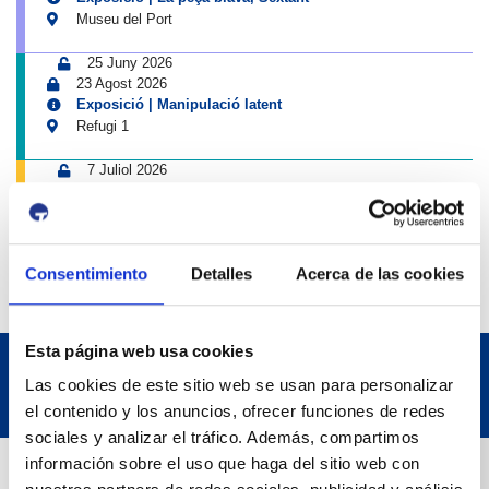
Museu del Port
25 Juny 2026
23 Agost 2026
Exposició | Manipulació latent
Refugi 1
7 Juliol 2026
7 Octubre 2026
Inscripcions a PortAutors/es 2026
El Teatret
Consentimiento
Detalles
Acerca de las cookies
Esta página web usa cookies
Las cookies de este sitio web se usan para personalizar
el contenido y los anuncios, ofrecer funciones de redes
sociales y analizar el tráfico. Además, compartimos
Dades de Contacte
información sobre el uso que haga del sitio web con