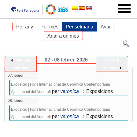
Per any
Per mes
Per setmana
Avui
Anar a un mes
02 - 08 febrer, 2026
Setmana
Propera
anterior
setmana
07. febrer
Exposició | Fons Internacional de Ceràmica Contemporània
per
veronica
:: Exposicions
Ajuntament del Vendrell
08. febrer
Exposició | Fons Internacional de Ceràmica Contemporània
per
veronica
:: Exposicions
Ajuntament del Vendrell