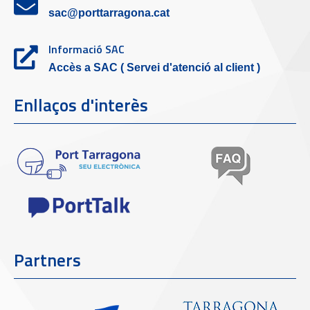
sac@porttarragona.cat
Informació SAC
Accès a SAC ( Servei d'atenció al client )
Enllaços d'interès
Partners