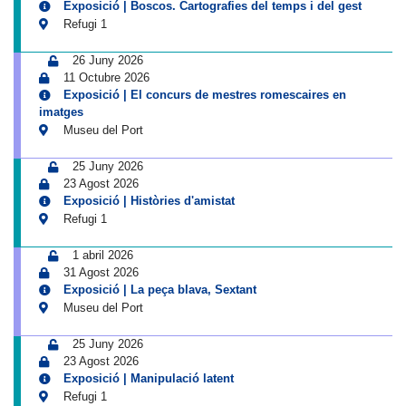
Exposició | Boscos. Cartografies del temps i del gest
Refugi 1
26 Juny 2026
11 Octubre 2026
Exposició | El concurs de mestres romescaires en
imatges
Museu del Port
25 Juny 2026
23 Agost 2026
Exposició | Històries d'amistat
Refugi 1
1 abril 2026
31 Agost 2026
Exposició | La peça blava, Sextant
Museu del Port
25 Juny 2026
23 Agost 2026
Exposició | Manipulació latent
Refugi 1