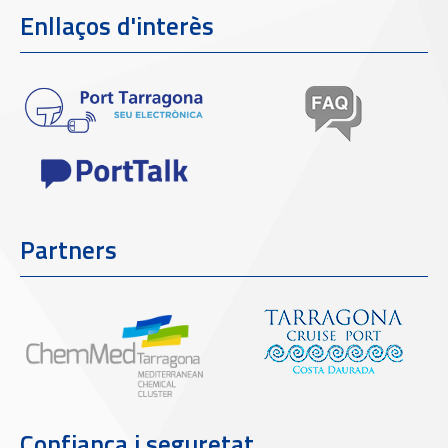
Enllaços d'interès
Partners
Confiança i seguretat