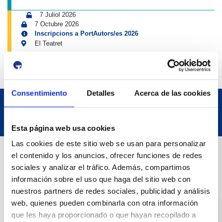
7 Juliol 2026
7 Octubre 2026
Inscripcions a PortAutors/es 2026
El Teatret
Consentimiento
Detalles
Acerca de las cookies
Esta página web usa cookies
Las cookies de este sitio web se usan para personalizar
Dades de Contacte
el contenido y los anuncios, ofrecer funciones de redes
sociales y analizar el tráfico. Además, compartimos
información sobre el uso que haga del sitio web con
Adreça
nuestros partners de redes sociales, publicidad y análisis
Passeig de l'Escullera s/n, 43004 Tarragona
web, quienes pueden combinarla con otra información
que les haya proporcionado o que hayan recopilado a